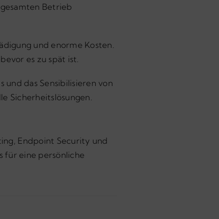
n gesamten Betrieb
hädigung und enorme Kosten.
evor es zu spät ist.
 und das Sensibilisieren von
le Sicherheitslösungen.
ting, Endpoint Security und
 für eine persönliche