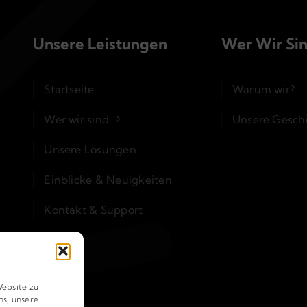
Unsere Leistungen
Wer Wir Si
Startseite
Warum wir?
Wer wir sind
Unsere Gesch
Unsere Lösungen
Einblicke & Neuigkeiten
Kontakt & Support
ebsite zu
ns, unsere