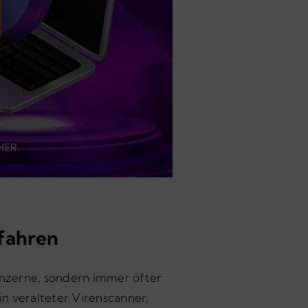
fahren
onzerne, sondern immer öfter
in veralteter Virenscanner,