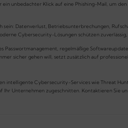
 ein unbedachter Klick auf eine Phishing-Mail, um de
h sein: Datenverlust, Betriebsunterbrechungen, Rufsc
oderne Cybersecurity-Lösungen schützen zuverlässig, b
tarkes Passwortmanagement, regelmäßige Softwareupdates
er sicher gehen will, setzt zusätzlich auf professionel
en intelligente Cybersecurity-Services wie Threat Hun
uf Ihr Unternehmen zugeschnitten. Kontaktieren Sie uns