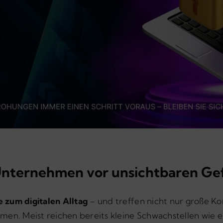
 Unternehmen vor unsichtbaren Ge
 zum digitalen Alltag
– und treffen nicht nur große K
men. Meist reichen bereits kleine Schwachstellen wie e