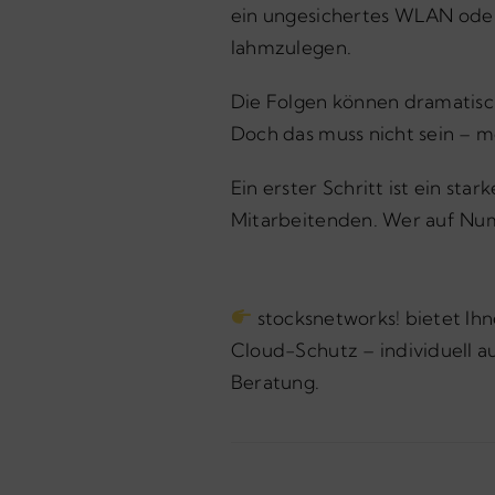
ein ungesichertes WLAN oder
lahmzulegen.
Die Folgen können dramatisc
Doch das muss nicht sein – m
Ein erster Schritt ist ein s
Mitarbeitenden. Wer auf Numm
stocksnetworks! bietet Ihn
Cloud-Schutz – individuell a
Beratung.