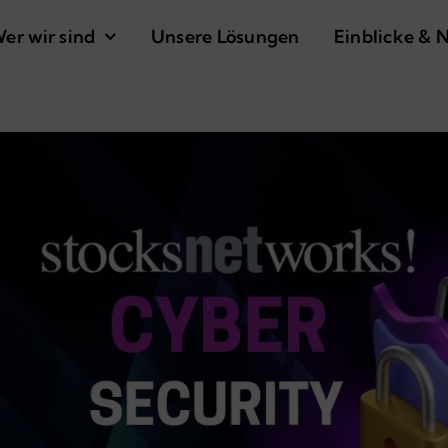
er wir sind
Unsere Lösungen
Einblicke & 