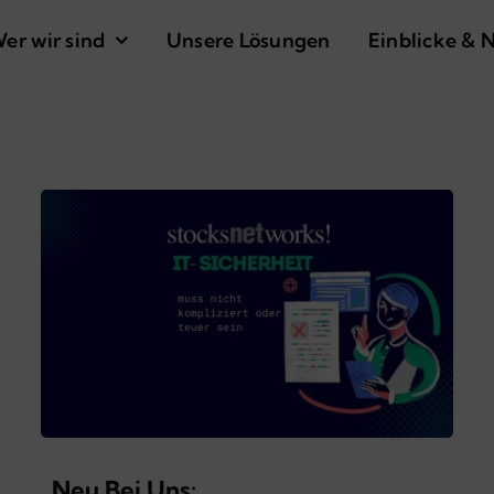
er wir sind
Unsere Lösungen
Einblicke & 
Neu Bei Uns: