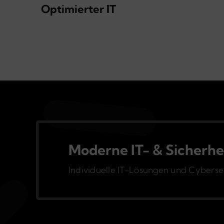
Optimierter IT
Moderne IT- & Sicherhe
Individuelle IT-Lösungen und Cybersecu