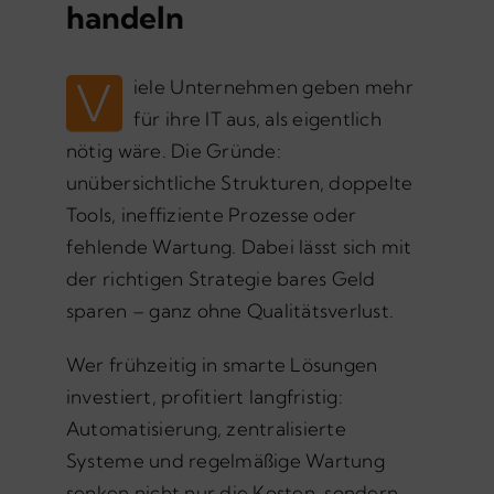
handeln
V
iele Unternehmen geben mehr
für ihre IT aus, als eigentlich
nötig wäre. Die Gründe:
unübersichtliche Strukturen, doppelte
Tools, ineffiziente Prozesse oder
fehlende Wartung. Dabei lässt sich mit
der richtigen Strategie bares Geld
sparen – ganz ohne Qualitätsverlust.
Wer frühzeitig in smarte Lösungen
investiert, profitiert langfristig:
Automatisierung, zentralisierte
Systeme und regelmäßige Wartung
senken nicht nur die Kosten, sondern