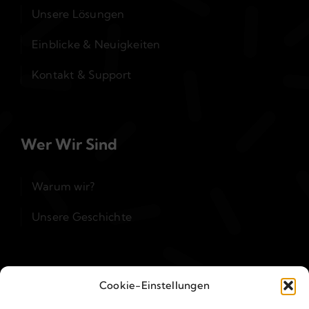
Unsere Lösungen
Einblicke & Neuigkeiten
Kontakt & Support
Wer Wir Sind
Warum wir?
Unsere Geschichte
Kontakt & Support
Cookie-Einstellungen