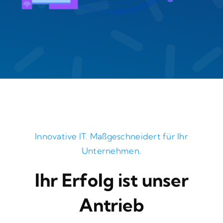
Innovative IT. Maßgeschneidert für Ihr
Unternehmen.
Ihr Erfolg ist unser
Antrieb