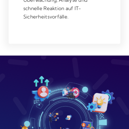
schnelle Reaktion auf IT-
Sicherheitsvorfälle.