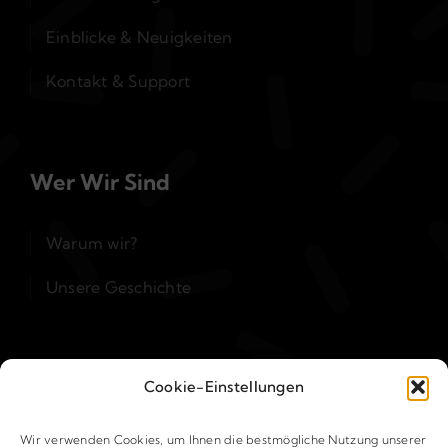
Einblicke & Neuigkeiten
Kontakt & Support
Wer Wir Sind
Warum wir?
Unsere Geschichte
Kontakt & Support
Cookie-Einstellungen
Wir verwenden Cookies, um Ihnen die bestmögliche Nutzung unserer