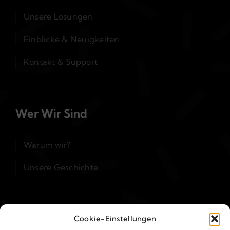
Unsere Lösungen
Einblicke & Neuigkeiten
Kontakt & Support
Wer Wir Sind
Warum wir?
Unsere Geschichte
Kontakt & Support
Cookie-Einstellungen