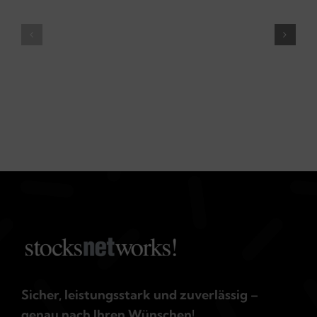
Book
Branding
Cover
Collection
Sicher, leistungsstark und zuverlässig –
genau nach Ihren Wünschen!