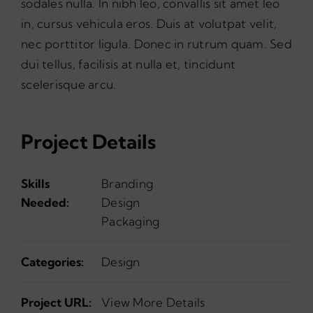
sodales nulla. In nibh leo, convallis sit amet leo
in, cursus vehicula eros. Duis at volutpat velit,
nec porttitor ligula. Donec in rutrum quam. Sed
dui tellus, facilisis at nulla et, tincidunt
scelerisque arcu.
Project Details
Skills
Branding
Needed:
Design
Packaging
Categories:
Design
Project URL:
View More Details