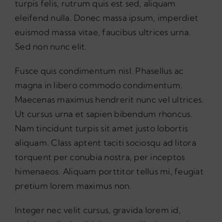
turpis felis, rutrum quis est sed, aliquam
eleifend nulla. Donec massa ipsum, imperdiet
euismod massa vitae, faucibus ultrices urna.
Sed non nunc elit.
Fusce quis condimentum nisl. Phasellus ac
magna in libero commodo condimentum.
Maecenas maximus hendrerit nunc vel ultrices.
Ut cursus urna et sapien bibendum rhoncus.
Nam tincidunt turpis sit amet justo lobortis
aliquam. Class aptent taciti sociosqu ad litora
torquent per conubia nostra, per inceptos
himenaeos. Aliquam porttitor tellus mi, feugiat
pretium lorem maximus non.
Integer nec velit cursus, gravida lorem id,